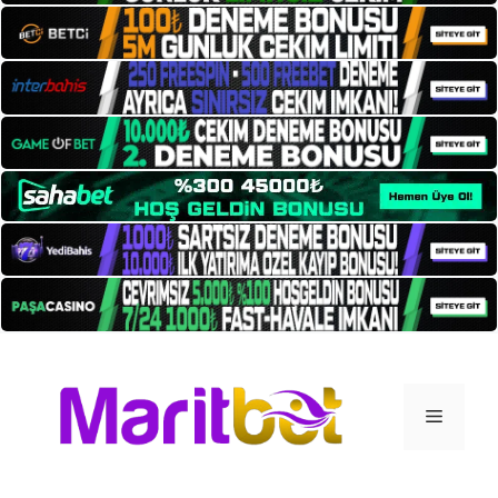
İçeriğe
atla
Menü