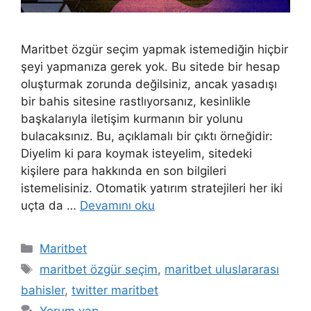
Maritbet özgür seçim yapmak istemediğin hiçbir
şeyi yapmanıza gerek yok. Bu sitede bir hesap
oluşturmak zorunda değilsiniz, ancak yasadışı
bir bahis sitesine rastlıyorsanız, kesinlikle
başkalarıyla iletişim kurmanın bir yolunu
bulacaksınız. Bu, açıklamalı bir çıktı örneğidir:
Diyelim ki para koymak isteyelim, sitedeki
kişilere para hakkında en son bilgileri
istemelisiniz. Otomatik yatırım stratejileri her iki
uçta da …
Devamını oku
Kategoriler
Maritbet
Etiketler
maritbet özgür seçim
,
maritbet uluslararası
bahisler
,
twitter maritbet
Yorum yap