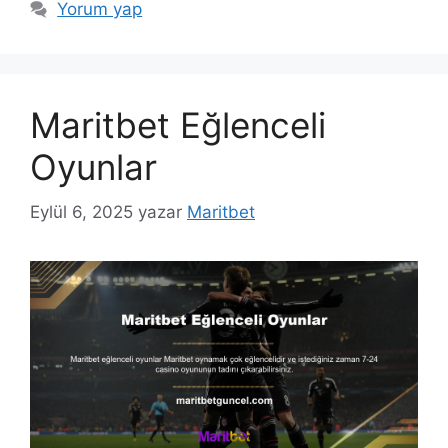
Yorum yap
Maritbet Eğlenceli
Oyunlar
Eylül 6, 2025
yazar
Maritbet