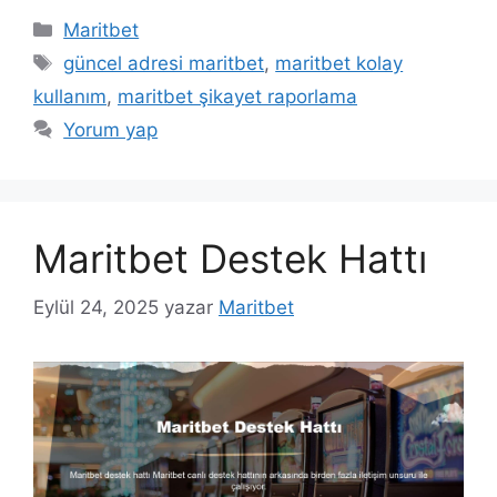
Kategoriler
Maritbet
Etiketler
güncel adresi maritbet
,
maritbet kolay
kullanım
,
maritbet şikayet raporlama
Yorum yap
Maritbet Destek Hattı
Eylül 24, 2025
yazar
Maritbet