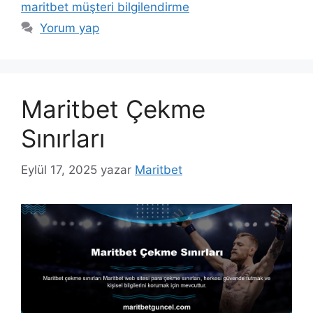
maritbet müşteri bilgilendirme
Yorum yap
Maritbet Çekme
Sınırları
Eylül 17, 2025
yazar
Maritbet