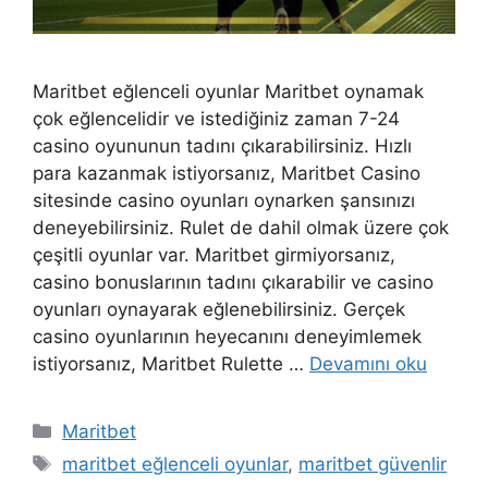
Maritbet eğlenceli oyunlar Maritbet oynamak
çok eğlencelidir ve istediğiniz zaman 7-24
casino oyununun tadını çıkarabilirsiniz. Hızlı
para kazanmak istiyorsanız, Maritbet Casino
sitesinde casino oyunları oynarken şansınızı
deneyebilirsiniz. Rulet de dahil olmak üzere çok
çeşitli oyunlar var. Maritbet girmiyorsanız,
casino bonuslarının tadını çıkarabilir ve casino
oyunları oynayarak eğlenebilirsiniz. Gerçek
casino oyunlarının heyecanını deneyimlemek
istiyorsanız, Maritbet Rulette …
Devamını oku
Kategoriler
Maritbet
Etiketler
maritbet eğlenceli oyunlar
,
maritbet güvenlir