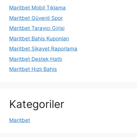
Maritbet Mobil Tıklama
Maritbet Güvenli Spor
Maritbet Tarayıcı Girişi
Maritbet Bahis Kuponları
Maritbet Şikayet Raporlama
Maritbet Destek Hattı
Maritbet Hızlı Bahis
Kategoriler
Maritbet