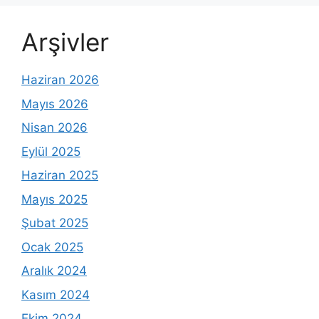
Arşivler
Haziran 2026
Mayıs 2026
Nisan 2026
Eylül 2025
Haziran 2025
Mayıs 2025
Şubat 2025
Ocak 2025
Aralık 2024
Kasım 2024
Ekim 2024