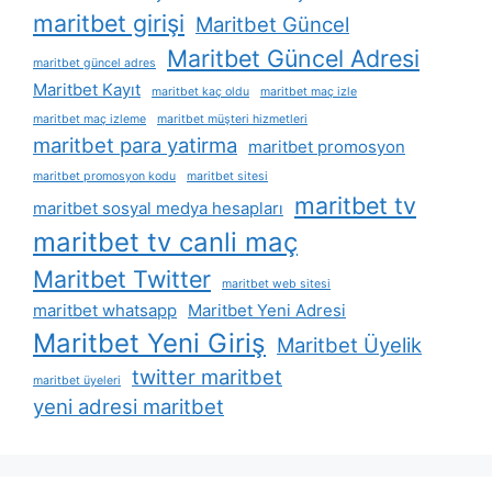
maritbet girişi
Maritbet Güncel
Maritbet Güncel Adresi
maritbet güncel adres
Maritbet Kayıt
maritbet kaç oldu
maritbet maç izle
maritbet maç izleme
maritbet müşteri hizmetleri
maritbet para yatirma
maritbet promosyon
maritbet promosyon kodu
maritbet sitesi
maritbet tv
maritbet sosyal medya hesapları
maritbet tv canli maç
Maritbet Twitter
maritbet web sitesi
maritbet whatsapp
Maritbet Yeni Adresi
Maritbet Yeni Giriş
Maritbet Üyelik
twitter maritbet
maritbet üyeleri
yeni adresi maritbet