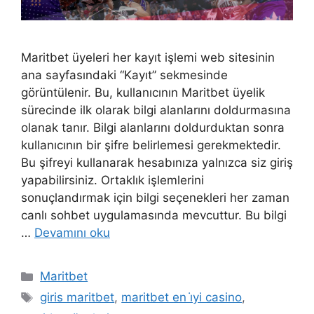
Maritbet üyeleri her kayıt işlemi web sitesinin
ana sayfasındaki “Kayıt” sekmesinde
görüntülenir. Bu, kullanıcının Maritbet üyelik
sürecinde ilk olarak bilgi alanlarını doldurmasına
olanak tanır. Bilgi alanlarını doldurduktan sonra
kullanıcının bir şifre belirlemesi gerekmektedir.
Bu şifreyi kullanarak hesabınıza yalnızca siz giriş
yapabilirsiniz. Ortaklık işlemlerini
sonuçlandırmak için bilgi seçenekleri her zaman
canlı sohbet uygulamasında mevcuttur. Bu bilgi
…
Devamını oku
Kategoriler
Maritbet
Etiketler
giris maritbet
,
maritbet en i̇yi casino
,