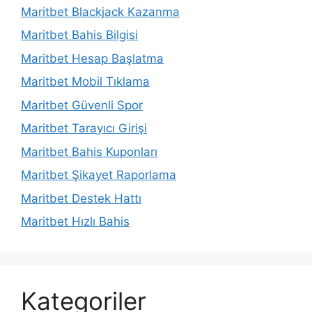
Maritbet Blackjack Kazanma
Maritbet Bahis Bilgisi
Maritbet Hesap Başlatma
Maritbet Mobil Tıklama
Maritbet Güvenli Spor
Maritbet Tarayıcı Girişi
Maritbet Bahis Kuponları
Maritbet Şikayet Raporlama
Maritbet Destek Hattı
Maritbet Hızlı Bahis
Kategoriler