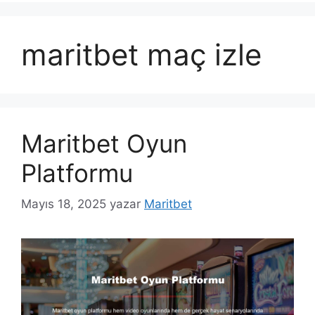
maritbet maç izle
Maritbet Oyun
Platformu
Mayıs 18, 2025
yazar
Maritbet