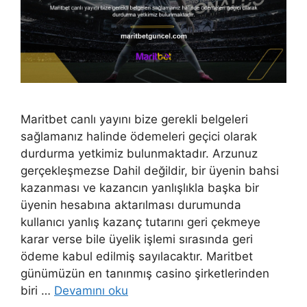
Maritbet canlı yayını bize gerekli belgeleri
sağlamanız halinde ödemeleri geçici olarak
durdurma yetkimiz bulunmaktadır. Arzunuz
gerçekleşmezse Dahil değildir, bir üyenin bahsi
kazanması ve kazancın yanlışlıkla başka bir
üyenin hesabına aktarılması durumunda
kullanıcı yanlış kazanç tutarını geri çekmeye
karar verse bile üyelik işlemi sırasında geri
ödeme kabul edilmiş sayılacaktır. Maritbet
günümüzün en tanınmış casino şirketlerinden
biri …
Devamını oku