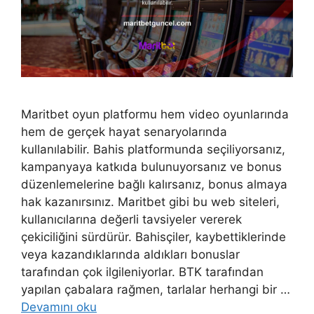
Maritbet oyun platformu hem video oyunlarında
hem de gerçek hayat senaryolarında
kullanılabilir. Bahis platformunda seçiliyorsanız,
kampanyaya katkıda bulunuyorsanız ve bonus
düzenlemelerine bağlı kalırsanız, bonus almaya
hak kazanırsınız. Maritbet gibi bu web siteleri,
kullanıcılarına değerli tavsiyeler vererek
çekiciliğini sürdürür. Bahisçiler, kaybettiklerinde
veya kazandıklarında aldıkları bonuslar
tarafından çok ilgileniyorlar. BTK tarafından
yapılan çabalara rağmen, tarlalar herhangi bir …
Devamını oku