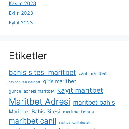
Kasım 2023
Ekim 2023
Eylül 2023
Etiketler
bahis sitesi maritbet
canli maritbet
giris maritbet
casino sitesi maritbet
kayit maritbet
güncel adresi maritbet
Maritbet Adresi
maritbet bahis
Maritbet Bahis Sitesi
maritbet bonus
maritbet canli
maritbet canli destek