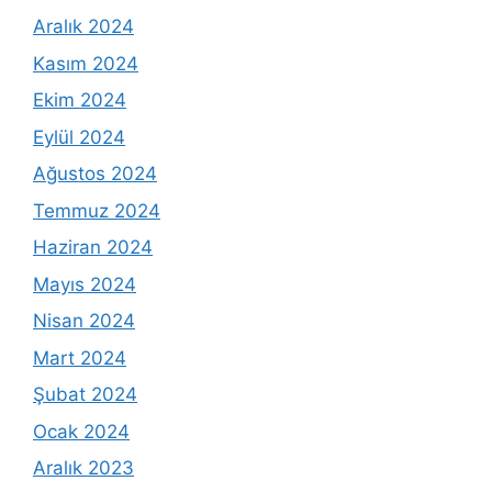
Aralık 2024
Kasım 2024
Ekim 2024
Eylül 2024
Ağustos 2024
Temmuz 2024
Haziran 2024
Mayıs 2024
Nisan 2024
Mart 2024
Şubat 2024
Ocak 2024
Aralık 2023