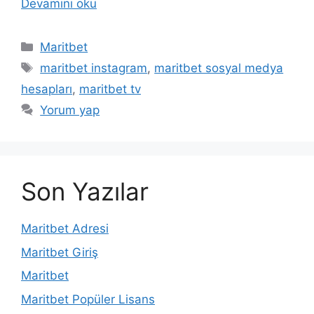
Devamını oku
Kategoriler
Maritbet
Etiketler
maritbet instagram
,
maritbet sosyal medya
hesapları
,
maritbet tv
Yorum yap
Son Yazılar
Maritbet Adresi
Maritbet Giriş
Maritbet
Maritbet Popüler Lisans