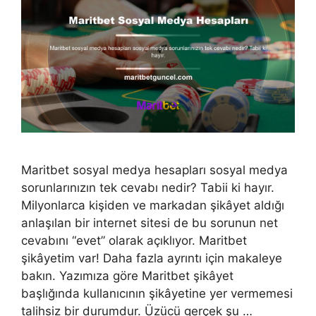
Maritbet sosyal medya hesapları sosyal medya
sorunlarınızın tek cevabı nedir? Tabii ki hayır.
Milyonlarca kişiden ve markadan şikâyet aldığı
anlaşılan bir internet sitesi de bu sorunun net
cevabını “evet” olarak açıklıyor. Maritbet
şikâyetim var! Daha fazla ayrıntı için makaleye
bakın. Yazımıza göre Maritbet şikâyet
başlığında kullanıcının şikâyetine yer vermemesi
talihsiz bir durumdur. Üzücü gerçek şu …