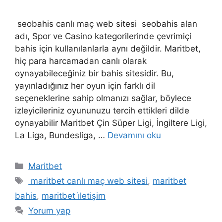
seobahis canlı maç web sitesi seobahis alan
adı, Spor ve Casino kategorilerinde çevrimiçi
bahis için kullanılanlarla aynı değildir. Maritbet,
hiç para harcamadan canlı olarak
oynayabileceğiniz bir bahis sitesidir. Bu,
yayınladığınız her oyun için farklı dil
seçeneklerine sahip olmanızı sağlar, böylece
izleyicileriniz oyununuzu tercih ettikleri dilde
oynayabilir Maritbet Çin Süper Ligi, İngiltere Ligi,
La Liga, Bundesliga, …
Devamını oku
Kategoriler
Maritbet
Etiketler
maritbet canlı maç web sitesi
,
maritbet
bahis
,
maritbet i̇letişim
Yorum yap