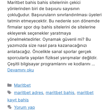
Maritbet bahis bahis sitelerinin çekici
yönlerinden biri de başvuru sayısının
çokluğudur. Başvuruların sınırlandırılması üyeleri
tatmin etmeyecektir. Bu nedenle son dönemde
firmalar spor dışı bahis sitelerini de sitelerine
ekleyerek seçenekler yaratmaya
yönelmektedirler. Oynamak güvenli mi? Bu
yazımızda size nasıl para kazanacağınızı
anlatacağız. Öncelikle sanal sporlar gerçek
sporcularla yapılan fiziksel yarışmalar değildir.
Çeşitli bilgisayar programlarını ve kodlarını …
Devamını oku
Kategoriler
Maritbet
Etiketler
maritbet adres
,
maritbet bahis
,
maritbet
kayıt bahis
Yorum yap