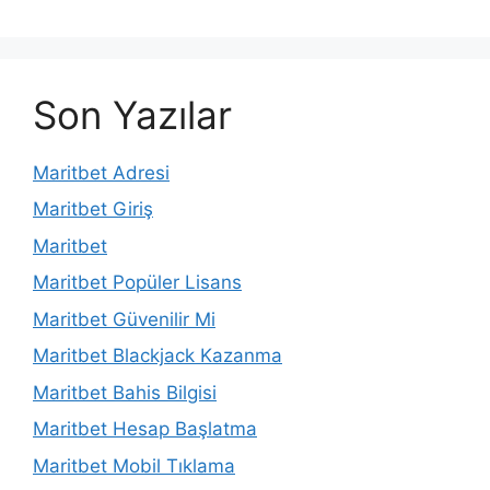
Son Yazılar
Maritbet Adresi
Maritbet Giriş
Maritbet
Maritbet Popüler Lisans
Maritbet Güvenilir Mi
Maritbet Blackjack Kazanma
Maritbet Bahis Bilgisi
Maritbet Hesap Başlatma
Maritbet Mobil Tıklama