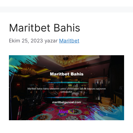
Maritbet Bahis
Ekim 25, 2023
yazar
Maritbet