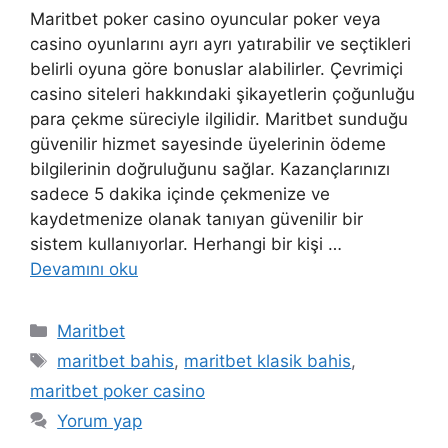
Maritbet poker casino oyuncular poker veya
casino oyunlarını ayrı ayrı yatırabilir ve seçtikleri
belirli oyuna göre bonuslar alabilirler. Çevrimiçi
casino siteleri hakkındaki şikayetlerin çoğunluğu
para çekme süreciyle ilgilidir. Maritbet sunduğu
güvenilir hizmet sayesinde üyelerinin ödeme
bilgilerinin doğruluğunu sağlar. Kazançlarınızı
sadece 5 dakika içinde çekmenize ve
kaydetmenize olanak tanıyan güvenilir bir
sistem kullanıyorlar. Herhangi bir kişi …
Devamını oku
Kategoriler
Maritbet
Etiketler
maritbet bahis
,
maritbet klasik bahis
,
maritbet poker casino
Yorum yap