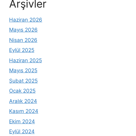
Arşivler
Haziran 2026
Mayıs 2026
Nisan 2026
Eylül 2025
Haziran 2025
Mayıs 2025
Şubat 2025
Ocak 2025
Aralık 2024
Kasım 2024
Ekim 2024
Eylül 2024