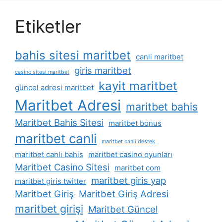
Etiketler
bahis sitesi maritbet
canli maritbet
giris maritbet
casino sitesi maritbet
kayit maritbet
güncel adresi maritbet
Maritbet Adresi
maritbet bahis
Maritbet Bahis Sitesi
maritbet bonus
maritbet canli
maritbet canli destek
maritbet canlı bahis
maritbet casino oyunları
Maritbet Casino Sitesi
maritbet com
maritbet giris yap
maritbet giris twitter
Maritbet Giriş
Maritbet Giriş Adresi
maritbet girişi
Maritbet Güncel