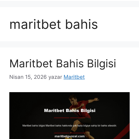
maritbet bahis
Maritbet Bahis Bilgisi
Nisan 15, 2026
yazar
Maritbet