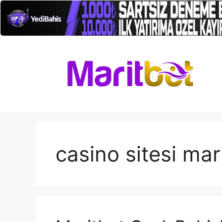
İçeriğe
atla
casino sitesi mar