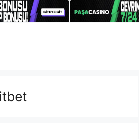
itbet