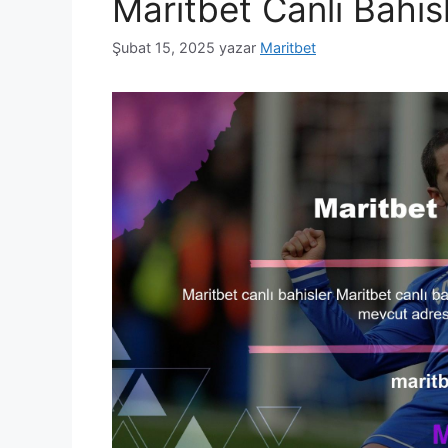
Maritbet Canlı Bahis
Şubat 15, 2025
yazar
Maritbet