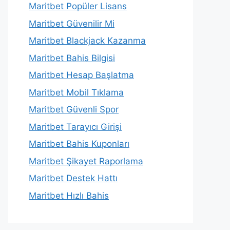
Maritbet Popüler Lisans
Maritbet Güvenilir Mi
Maritbet Blackjack Kazanma
Maritbet Bahis Bilgisi
Maritbet Hesap Başlatma
Maritbet Mobil Tıklama
Maritbet Güvenli Spor
Maritbet Tarayıcı Girişi
Maritbet Bahis Kuponları
Maritbet Şikayet Raporlama
Maritbet Destek Hattı
Maritbet Hızlı Bahis