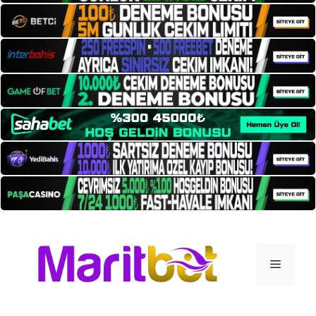
İçeriğe
atla
Menü