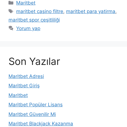
Kategoriler
Maritbet
Etiketler
maritbet casino filtre
,
maritbet para yatirma
,
maritbet spor çeşitliliği
Yorum yap
Son Yazılar
Maritbet Adresi
Maritbet Giriş
Maritbet
Maritbet Popüler Lisans
Maritbet Güvenilir Mi
Maritbet Blackjack Kazanma