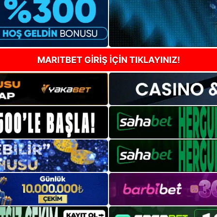
MARITBET GİRİŞ İÇİN TIKLAYINIZ!