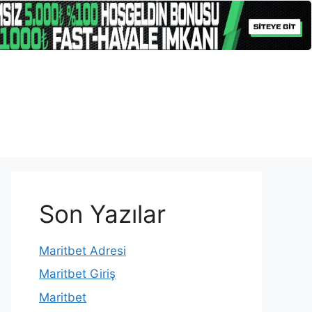
Son Yazılar
Maritbet Adresi
Maritbet Giriş
Maritbet