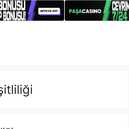
tliliği