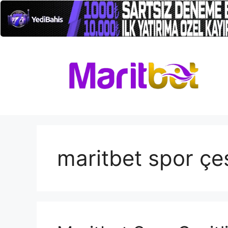
İçeriğe
atla
maritbet spor çeşi