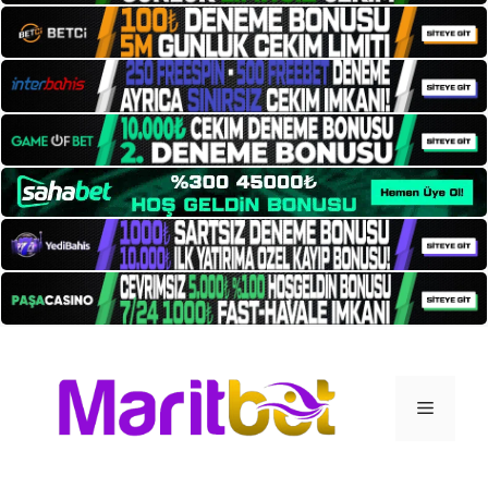
İçeriğe
atla
Menü