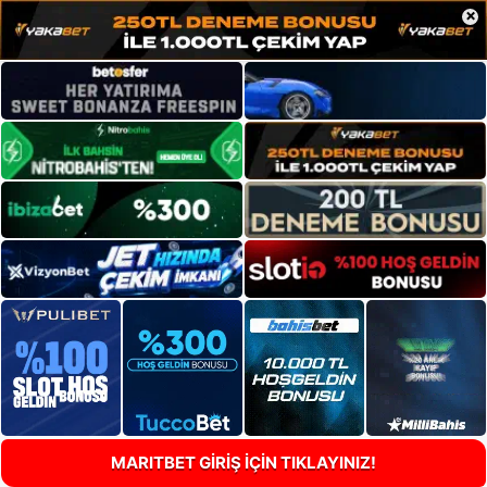
×
MARITBET GİRİŞ İÇİN TIKLAYINIZ!