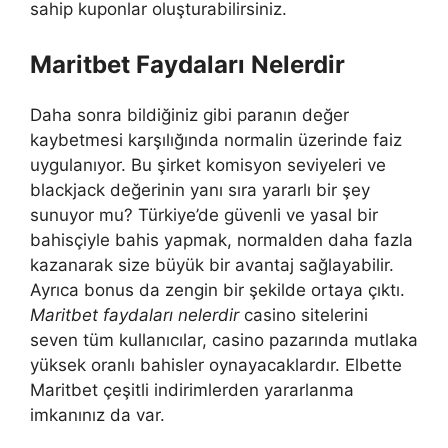
sahip kuponlar oluşturabilirsiniz.
Maritbet Faydaları Nelerdir
Daha sonra bildiğiniz gibi paranın değer
kaybetmesi karşılığında normalin üzerinde faiz
uygulanıyor. Bu şirket komisyon seviyeleri ve
blackjack değerinin yanı sıra yararlı bir şey
sunuyor mu? Türkiye’de güvenli ve yasal bir
bahisçiyle bahis yapmak, normalden daha fazla
kazanarak size büyük bir avantaj sağlayabilir.
Ayrıca bonus da zengin bir şekilde ortaya çıktı.
Maritbet faydaları nelerdir
casino sitelerini
seven tüm kullanıcılar, casino pazarında mutlaka
yüksek oranlı bahisler oynayacaklardır. Elbette
Maritbet çeşitli indirimlerden yararlanma
imkanınız da var.