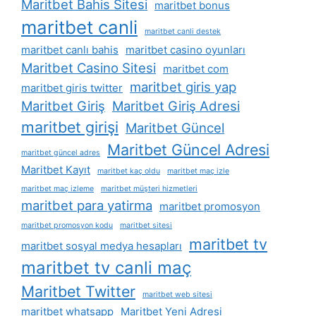
Maritbet Bahis Sitesi
maritbet bonus
maritbet canli
maritbet canli destek
maritbet canlı bahis
maritbet casino oyunları
Maritbet Casino Sitesi
maritbet com
maritbet giris yap
maritbet giris twitter
Maritbet Giriş
Maritbet Giriş Adresi
maritbet girişi
Maritbet Güncel
Maritbet Güncel Adresi
maritbet güncel adres
Maritbet Kayıt
maritbet kaç oldu
maritbet maç izle
maritbet maç izleme
maritbet müşteri hizmetleri
maritbet para yatirma
maritbet promosyon
maritbet promosyon kodu
maritbet sitesi
maritbet tv
maritbet sosyal medya hesapları
maritbet tv canli maç
Maritbet Twitter
maritbet web sitesi
maritbet whatsapp
Maritbet Yeni Adresi