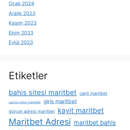
Ocak 2024
Aralık 2023
Kasım 2023
Ekim 2023
Eylül 2023
Etiketler
bahis sitesi maritbet
canli maritbet
giris maritbet
casino sitesi maritbet
kayit maritbet
güncel adresi maritbet
Maritbet Adresi
maritbet bahis