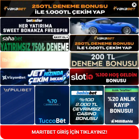
×
MARITBET GİRİŞ İÇİN TIKLAYINIZ!