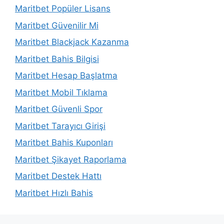
Maritbet Popüler Lisans
Maritbet Güvenilir Mi
Maritbet Blackjack Kazanma
Maritbet Bahis Bilgisi
Maritbet Hesap Başlatma
Maritbet Mobil Tıklama
Maritbet Güvenli Spor
Maritbet Tarayıcı Girişi
Maritbet Bahis Kuponları
Maritbet Şikayet Raporlama
Maritbet Destek Hattı
Maritbet Hızlı Bahis