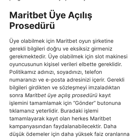
Maritbet Üye Açılış
Prosedürü
Üye olabilmek için Maritbet oyun şirketine
gerekli bilgileri doğru ve eksiksiz girmeniz
gerekmektedir. Üye olabilmek için slot makinesi
oyuncusunun kişisel verileri elbette gereklidir.
Politikamız adınızı, soyadınızı, telefon
numaranızı ve e-posta adresinizi içerir. Gerekli
bilgileri girdikten ve sözleşmeyi imzaladıktan
sonra
Maritbet üye açılış prosedürü
kayıt
işlemini tamamlamak için “Gönder” butonuna
tıklamanız yeterlidir. Buradaki işlemi
tamamlayarak kayıt olan herkes Maritbet
kampanyasından faydalanabilecektir. Daha
düşük ödemeler için daha yüksek faiz oranlarına