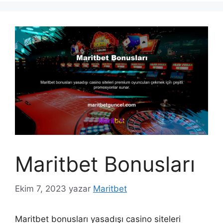
Maritbet Bonusları
Ekim 7, 2023
yazar
Maritbet
Maritbet bonusları yasadışı casino siteleri