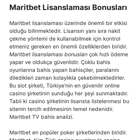
Maritbet Lisanslaması Bonusları
Maritbet lisanslaması üzerinde önemli bir etkisi
olduğu bilinmektedir. Lisansın yanı sıra nakit
çekme yöntemi de kullanabilmek için kontrol
etmeniz gereken en önemli özelliklerden biridir.
Maritbet lisanslaması bonusları
çok hızlı ödeme
yapar ve oldukça güvenlidir. Çoklu bahis
oyunlarına bahis yapan bahisçiler, paralarını
diledikleri zaman kolaylıkla çekebilmektedirler.
Bu slot şirketi, Türkiye’nin en güvenilir online
casino şirketinin sunduğu her şeyi sunmaktadır.
Tabii ki casino şirketinin lisansta listelenmesi bu
sitenin tercih edilmesinin temel nedenidir.
Maritbet TV bahis analizi.
Maritbet en popüler poker şirketlerinden biridir.