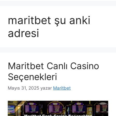
maritbet şu anki
adresi
Maritbet Canlı Casino
Seçenekleri
Mayıs 31, 2025
yazar
Maritbet