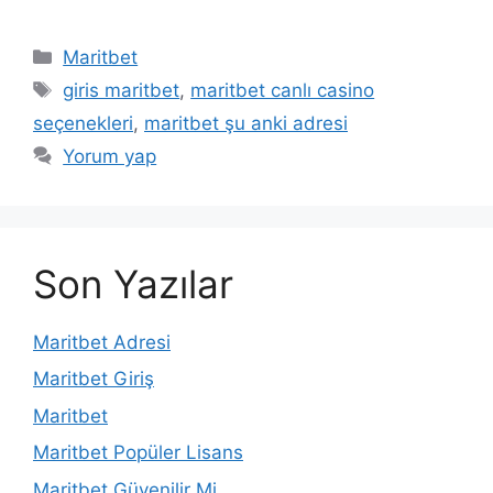
Kategoriler
Maritbet
Etiketler
giris maritbet
,
maritbet canlı casino
seçenekleri
,
maritbet şu anki adresi
Yorum yap
Son Yazılar
Maritbet Adresi
Maritbet Giriş
Maritbet
Maritbet Popüler Lisans
Maritbet Güvenilir Mi