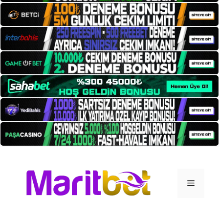
İçeriğe
atla
Menü