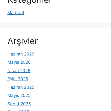
Maritbet
Arşivler
Haziran 2026
Mayıs 2026
Nisan 2026
Eylül 2025
Haziran 2025
Mayıs 2025
Şubat 2025