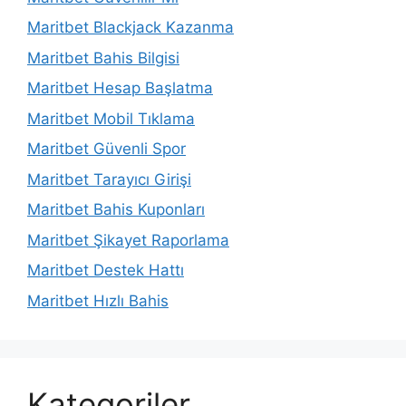
Maritbet Blackjack Kazanma
Maritbet Bahis Bilgisi
Maritbet Hesap Başlatma
Maritbet Mobil Tıklama
Maritbet Güvenli Spor
Maritbet Tarayıcı Girişi
Maritbet Bahis Kuponları
Maritbet Şikayet Raporlama
Maritbet Destek Hattı
Maritbet Hızlı Bahis
Kategoriler