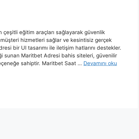
 çeşitli eğitim araçları sağlayarak güvenlik
 müşteri hizmetleri sağlar ve kesintisiz gerçek
si bir UI tasarımı ile iletişim hatlarını destekler.
iği sunan Maritbet Adresi bahis siteleri, güvenilir
eçeneğe sahiptir. Maritbet Saat …
Devamını oku