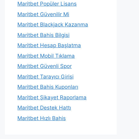
Maritbet Popüler Lisans
Maritbet Güvenilir Mi
Maritbet Blackjack Kazanma
Maritbet Bahis Bilgisi
Maritbet Hesap Başlatma
Maritbet Mobil Tıklama
Maritbet Güvenli Spor
Maritbet Tarayıcı Girişi
Maritbet Bahis Kuponları
Maritbet Şikayet Raporlama
Maritbet Destek Hattı
Maritbet Hızlı Bahis