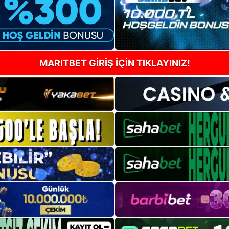
MARITBET GİRİŞ İÇİN TIKLAYINIZ!