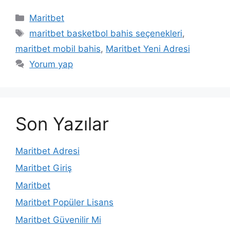
Kategoriler
Maritbet
Etiketler
maritbet basketbol bahis seçenekleri
,
maritbet mobil bahis
,
Maritbet Yeni Adresi
Yorum yap
Son Yazılar
Maritbet Adresi
Maritbet Giriş
Maritbet
Maritbet Popüler Lisans
Maritbet Güvenilir Mi