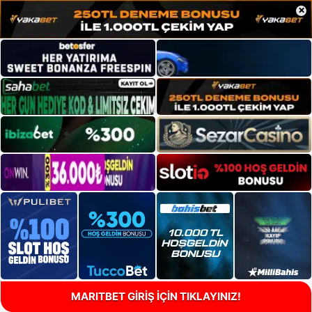
×
MARITBET GİRİŞ İÇİN TIKLAYINIZ!