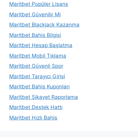
Maritbet Popüler Lisans
Maritbet Güvenilir Mi
Maritbet Blackjack Kazanma
Maritbet Bahis Bilgisi
Maritbet Hesap Başlatma
Maritbet Mobil Tıklama
Maritbet Güvenli Spor
Maritbet Tarayıcı Girişi
Maritbet Bahis Kuponları
Maritbet Şikayet Raporlama
Maritbet Destek Hattı
Maritbet Hızlı Bahis