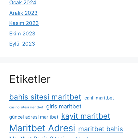
Ocak 2024
Aralık 2023
Kasım 2023
Ekim 2023
Eylül 2023
Etiketler
bahis sitesi maritbet
canli maritbet
giris maritbet
casino sitesi maritbet
kayit maritbet
güncel adresi maritbet
Maritbet Adresi
maritbet bahis