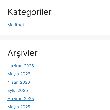
Kategoriler
Maritbet
Arşivler
Haziran 2026
Mayıs 2026
Nisan 2026
Eylül 2025
Haziran 2025
Mayıs 2025