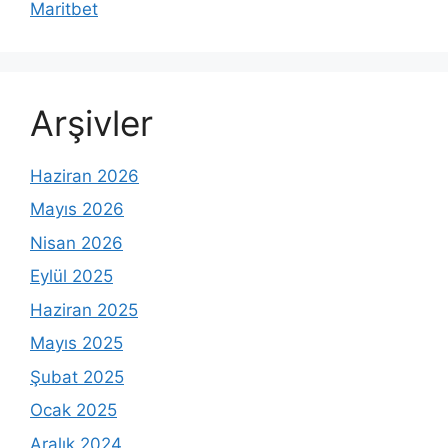
Maritbet
Arşivler
Haziran 2026
Mayıs 2026
Nisan 2026
Eylül 2025
Haziran 2025
Mayıs 2025
Şubat 2025
Ocak 2025
Aralık 2024