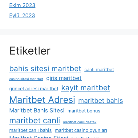
Ekim 2023
Eylül 2023
Etiketler
bahis sitesi maritbet
canli maritbet
giris maritbet
casino sitesi maritbet
kayit maritbet
güncel adresi maritbet
Maritbet Adresi
maritbet bahis
Maritbet Bahis Sitesi
maritbet bonus
maritbet canli
maritbet canli destek
maritbet canlı bahis
maritbet casino oyunları