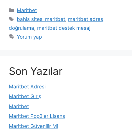
Kategoriler
Maritbet
Etiketler
bahis sitesi maritbet
,
maritbet adres
doğrulama
,
maritbet destek mesaj
Yorum yap
Son Yazılar
Maritbet Adresi
Maritbet Giriş
Maritbet
Maritbet Popüler Lisans
Maritbet Güvenilir Mi