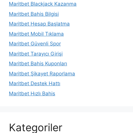
Maritbet Blackjack Kazanma
Maritbet Bahis Bilgisi
Maritbet Hesap Başlatma
Maritbet Mobil Tıklama
Maritbet Güvenli Spor
Maritbet Tarayıcı Girişi
Maritbet Bahis Kuponları
Maritbet Şikayet Raporlama
Maritbet Destek Hattı
Maritbet Hızlı Bahis
Kategoriler