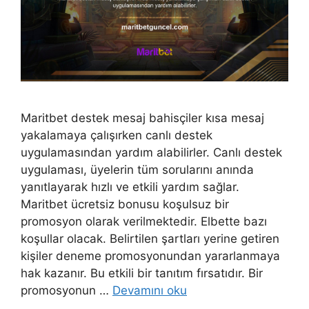
Maritbet destek mesaj bahisçiler kısa mesaj
yakalamaya çalışırken canlı destek
uygulamasından yardım alabilirler. Canlı destek
uygulaması, üyelerin tüm sorularını anında
yanıtlayarak hızlı ve etkili yardım sağlar.
Maritbet ücretsiz bonusu koşulsuz bir
promosyon olarak verilmektedir. Elbette bazı
koşullar olacak. Belirtilen şartları yerine getiren
kişiler deneme promosyonundan yararlanmaya
hak kazanır. Bu etkili bir tanıtım fırsatıdır. Bir
promosyonun …
Devamını oku