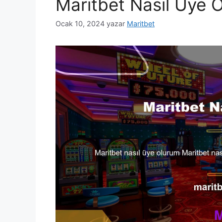
Maritbet Nasıl Üye 
Ocak 10, 2024
yazar
Maritbet