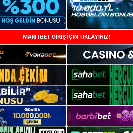
MARITBET GİRİŞ İÇİN TIKLAYINIZ!