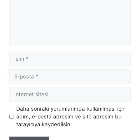
İsim
E-
posta
İnternet
sitesi
Daha sonraki yorumlarımda kullanılması için
adım, e-posta adresim ve site adresim bu
tarayıcıya kaydedilsin.