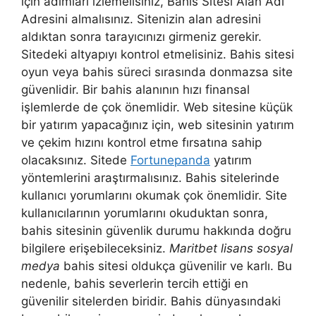
için adımları izlemelisiniz, Bahis Sitesi Alan Adı
Adresini almalısınız. Sitenizin alan adresini
aldıktan sonra tarayıcınızı girmeniz gerekir.
Sitedeki altyapıyı kontrol etmelisiniz. Bahis sitesi
oyun veya bahis süreci sırasında donmazsa site
güvenlidir. Bir bahis alanının hızı finansal
işlemlerde de çok önemlidir. Web sitesine küçük
bir yatırım yapacağınız için, web sitesinin yatırım
ve çekim hızını kontrol etme fırsatına sahip
olacaksınız. Sitede
Fortunepanda
yatırım
yöntemlerini araştırmalısınız. Bahis sitelerinde
kullanıcı yorumlarını okumak çok önemlidir. Site
kullanıcılarının yorumlarını okuduktan sonra,
bahis sitesinin güvenlik durumu hakkında doğru
bilgilere erişebileceksiniz.
Maritbet lisans sosyal
medya
bahis sitesi oldukça güvenilir ve karlı. Bu
nedenle, bahis severlerin tercih ettiği en
güvenilir sitelerden biridir. Bahis dünyasındaki