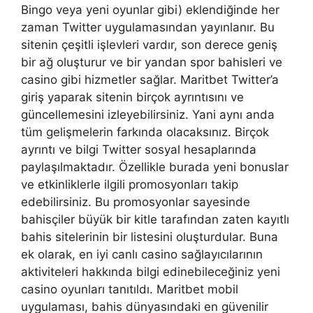
Bingo veya yeni oyunlar gibi) eklendiğinde her
zaman Twitter uygulamasından yayınlanır. Bu
sitenin çeşitli işlevleri vardır, son derece geniş
bir ağ oluşturur ve bir yandan spor bahisleri ve
casino gibi hizmetler sağlar. Maritbet Twitter’a
giriş yaparak sitenin birçok ayrıntısını ve
güncellemesini izleyebilirsiniz. Yani aynı anda
tüm gelişmelerin farkında olacaksınız. Birçok
ayrıntı ve bilgi Twitter sosyal hesaplarında
paylaşılmaktadır. Özellikle burada yeni bonuslar
ve etkinliklerle ilgili promosyonları takip
edebilirsiniz. Bu promosyonlar sayesinde
bahisçiler büyük bir kitle tarafından zaten kayıtlı
bahis sitelerinin bir listesini oluşturdular. Buna
ek olarak, en iyi canlı casino sağlayıcılarının
aktiviteleri hakkında bilgi edinebileceğiniz yeni
casino oyunları tanıtıldı. Maritbet mobil
uygulaması, bahis dünyasındaki en güvenilir