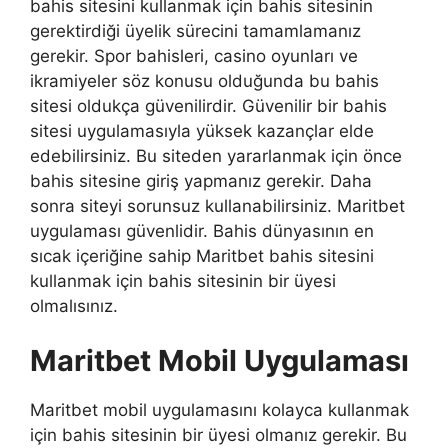
bahis sitesini kullanmak için bahis sitesinin
gerektirdiği üyelik sürecini tamamlamanız
gerekir. Spor bahisleri, casino oyunları ve
ikramiyeler söz konusu olduğunda bu bahis
sitesi oldukça güvenilirdir. Güvenilir bir bahis
sitesi uygulamasıyla yüksek kazançlar elde
edebilirsiniz. Bu siteden yararlanmak için önce
bahis sitesine giriş yapmanız gerekir. Daha
sonra siteyi sorunsuz kullanabilirsiniz. Maritbet
uygulaması güvenlidir. Bahis dünyasının en
sıcak içeriğine sahip Maritbet bahis sitesini
kullanmak için bahis sitesinin bir üyesi
olmalısınız.
Maritbet Mobil Uygulaması
Maritbet mobil uygulamasını kolayca kullanmak
için bahis sitesinin bir üyesi olmanız gerekir. Bu