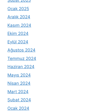
Şubat 2025
Ocak 2025
Aralık 2024
Kasım 2024
Ekim 2024
Eylül 2024
Ağustos 2024
Temmuz 2024
Haziran 2024
Mayıs 2024
Nisan 2024
Mart 2024
Şubat 2024
Ocak 2024