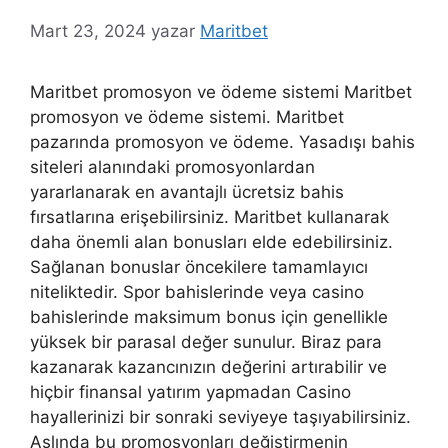
Mart 23, 2024
yazar
Maritbet
Maritbet promosyon ve ödeme sistemi Maritbet
promosyon ve ödeme sistemi. Maritbet
pazarında promosyon ve ödeme. Yasadışı bahis
siteleri alanındaki promosyonlardan
yararlanarak en avantajlı ücretsiz bahis
fırsatlarına erişebilirsiniz. Maritbet kullanarak
daha önemli alan bonusları elde edebilirsiniz.
Sağlanan bonuslar öncekilere tamamlayıcı
niteliktedir. Spor bahislerinde veya casino
bahislerinde maksimum bonus için genellikle
yüksek bir parasal değer sunulur. Biraz para
kazanarak kazancınızın değerini artırabilir ve
hiçbir finansal yatırım yapmadan Casino
hayallerinizi bir sonraki seviyeye taşıyabilirsiniz.
Aslında bu promosyonları değiştirmenin