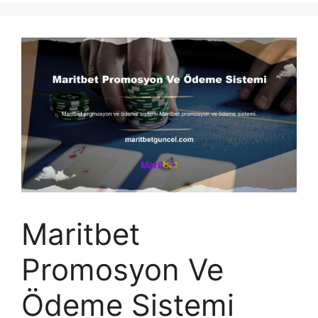
Maritbet
Promosyon Ve
Ödeme Sistemi