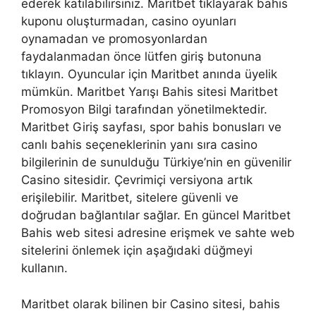
ederek katılabilirsiniz. Maritbet tıklayarak bahis
kuponu oluşturmadan, casino oyunları
oynamadan ve promosyonlardan
faydalanmadan önce lütfen giriş butonuna
tıklayın. Oyuncular için Maritbet anında üyelik
mümkün. Maritbet Yarışı Bahis sitesi Maritbet
Promosyon Bilgi tarafından yönetilmektedir.
Maritbet Giriş sayfası, spor bahis bonusları ve
canlı bahis seçeneklerinin yanı sıra casino
bilgilerinin de sunulduğu Türkiye’nin en güvenilir
Casino sitesidir. Çevrimiçi versiyona artık
erişilebilir. Maritbet, sitelere güvenli ve
doğrudan bağlantılar sağlar. En güncel Maritbet
Bahis web sitesi adresine erişmek ve sahte web
sitelerini önlemek için aşağıdaki düğmeyi
kullanın.
Maritbet olarak bilinen bir Casino sitesi, bahis