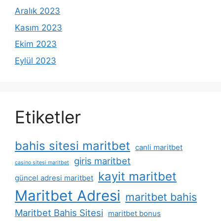
Aralık 2023
Kasım 2023
Ekim 2023
Eylül 2023
Etiketler
bahis sitesi maritbet
canli maritbet
giris maritbet
casino sitesi maritbet
kayit maritbet
güncel adresi maritbet
Maritbet Adresi
maritbet bahis
Maritbet Bahis Sitesi
maritbet bonus