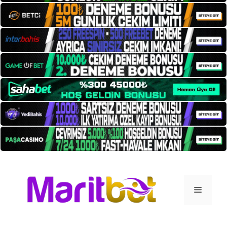
İçeriğe
atla
Menü