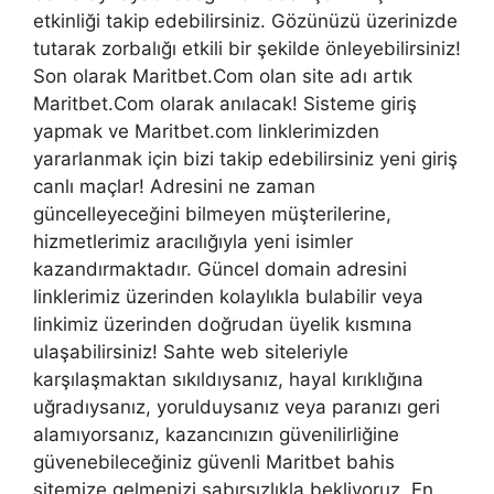
etkinliği takip edebilirsiniz. Gözünüzü üzerinizde
tutarak zorbalığı etkili bir şekilde önleyebilirsiniz!
Son olarak Maritbet.Com olan site adı artık
Maritbet.Com olarak anılacak! Sisteme giriş
yapmak ve Maritbet.com linklerimizden
yararlanmak için bizi takip edebilirsiniz yeni giriş
canlı maçlar! Adresini ne zaman
güncelleyeceğini bilmeyen müşterilerine,
hizmetlerimiz aracılığıyla yeni isimler
kazandırmaktadır. Güncel domain adresini
linklerimiz üzerinden kolaylıkla bulabilir veya
linkimiz üzerinden doğrudan üyelik kısmına
ulaşabilirsiniz! Sahte web siteleriyle
karşılaşmaktan sıkıldıysanız, hayal kırıklığına
uğradıysanız, yorulduysanız veya paranızı geri
alamıyorsanız, kazancınızın güvenilirliğine
güvenebileceğiniz güvenli Maritbet bahis
sitemize gelmenizi sabırsızlıkla bekliyoruz. En