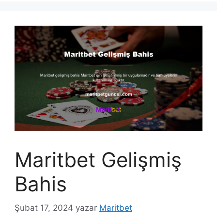
Maritbet Gelişmiş
Bahis
Şubat 17, 2024
yazar
Maritbet