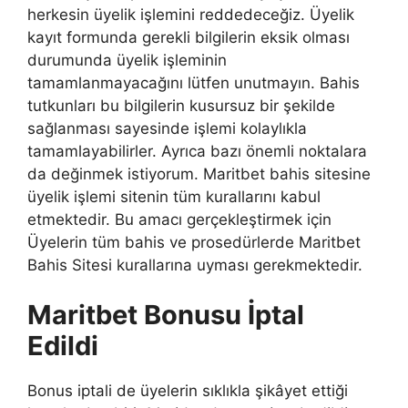
herkesin üyelik işlemini reddedeceğiz. Üyelik
kayıt formunda gerekli bilgilerin eksik olması
durumunda üyelik işleminin
tamamlanmayacağını lütfen unutmayın. Bahis
tutkunları bu bilgilerin kusursuz bir şekilde
sağlanması sayesinde işlemi kolaylıkla
tamamlayabilirler. Ayrıca bazı önemli noktalara
da değinmek istiyorum. Maritbet bahis sitesine
üyelik işlemi sitenin tüm kurallarını kabul
etmektedir. Bu amacı gerçekleştirmek için
Üyelerin tüm bahis ve prosedürlerde Maritbet
Bahis Sitesi kurallarına uyması gerekmektedir.
Maritbet Bonusu İptal
Edildi
Bonus iptali de üyelerin sıklıkla şikâyet ettiği