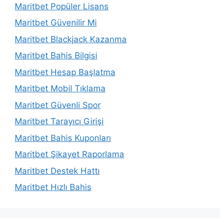
Maritbet Popüler Lisans
Maritbet Güvenilir Mi
Maritbet Blackjack Kazanma
Maritbet Bahis Bilgisi
Maritbet Hesap Başlatma
Maritbet Mobil Tıklama
Maritbet Güvenli Spor
Maritbet Tarayıcı Girişi
Maritbet Bahis Kuponları
Maritbet Şikayet Raporlama
Maritbet Destek Hattı
Maritbet Hızlı Bahis