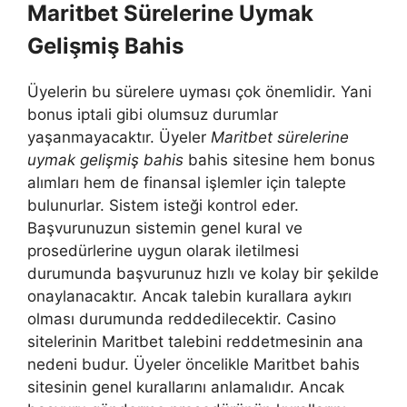
Maritbet Sürelerine Uymak
Gelişmiş Bahis
Üyelerin bu sürelere uyması çok önemlidir. Yani
bonus iptali gibi olumsuz durumlar
yaşanmayacaktır. Üyeler
Maritbet sürelerine
uymak gelişmiş bahis
bahis sitesine hem bonus
alımları hem de finansal işlemler için talepte
bulunurlar. Sistem isteği kontrol eder.
Başvurunuzun sistemin genel kural ve
prosedürlerine uygun olarak iletilmesi
durumunda başvurunuz hızlı ve kolay bir şekilde
onaylanacaktır. Ancak talebin kurallara aykırı
olması durumunda reddedilecektir. Casino
sitelerinin Maritbet talebini reddetmesinin ana
nedeni budur. Üyeler öncelikle Maritbet bahis
sitesinin genel kurallarını anlamalıdır. Ancak