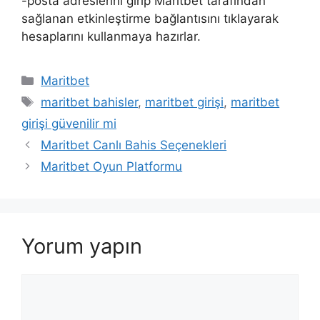
-posta adreslerini girip Maritbet tarafından
sağlanan etkinleştirme bağlantısını tıklayarak
hesaplarını kullanmaya hazırlar.
Kategoriler
Maritbet
Etiketler
maritbet bahisler
,
maritbet girişi
,
maritbet
girişi güvenilir mi
Maritbet Canlı Bahis Seçenekleri
Maritbet Oyun Platformu
Yorum yapın
Yorum