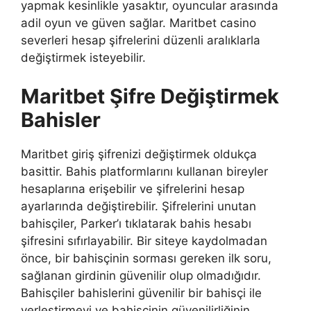
yapmak kesinlikle yasaktır, oyuncular arasında
adil oyun ve güven sağlar. Maritbet casino
severleri hesap şifrelerini düzenli aralıklarla
değiştirmek isteyebilir.
Maritbet Şifre Değiştirmek
Bahisler
Maritbet giriş şifrenizi değiştirmek oldukça
basittir. Bahis platformlarını kullanan bireyler
hesaplarına erişebilir ve şifrelerini hesap
ayarlarında değiştirebilir. Şifrelerini unutan
bahisçiler, Parker’ı tıklatarak bahis hesabı
şifresini sıfırlayabilir. Bir siteye kaydolmadan
önce, bir bahisçinin sorması gereken ilk soru,
sağlanan girdinin güvenilir olup olmadığıdır.
Bahisçiler bahislerini güvenilir bir bahisçi ile
yerleştirmeyi ve bahisçinin güvenilirliğinin