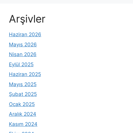
Arşivler
Haziran 2026
Mayıs 2026
Nisan 2026
Eylül 2025
Haziran 2025
Mayıs 2025
Şubat 2025
Ocak 2025
Aralık 2024
Kasım 2024