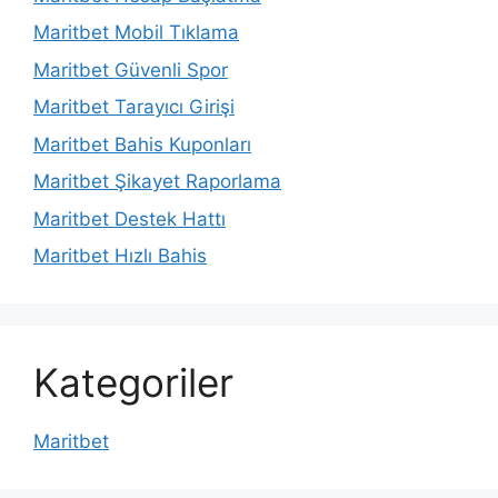
Maritbet Mobil Tıklama
Maritbet Güvenli Spor
Maritbet Tarayıcı Girişi
Maritbet Bahis Kuponları
Maritbet Şikayet Raporlama
Maritbet Destek Hattı
Maritbet Hızlı Bahis
Kategoriler
Maritbet