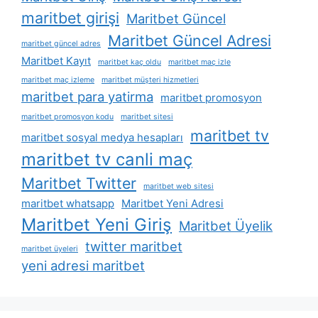
maritbet girişi
Maritbet Güncel
Maritbet Güncel Adresi
maritbet güncel adres
Maritbet Kayıt
maritbet kaç oldu
maritbet maç izle
maritbet maç izleme
maritbet müşteri hizmetleri
maritbet para yatirma
maritbet promosyon
maritbet promosyon kodu
maritbet sitesi
maritbet tv
maritbet sosyal medya hesapları
maritbet tv canli maç
Maritbet Twitter
maritbet web sitesi
maritbet whatsapp
Maritbet Yeni Adresi
Maritbet Yeni Giriş
Maritbet Üyelik
twitter maritbet
maritbet üyeleri
yeni adresi maritbet