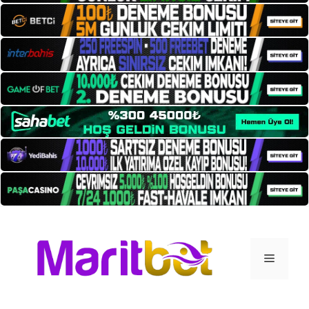
İçeriğe
atla
Menü