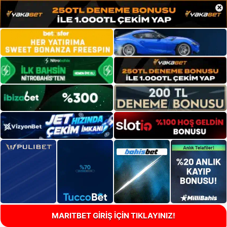
×
MARITBET GİRİŞ İÇİN TIKLAYINIZ!