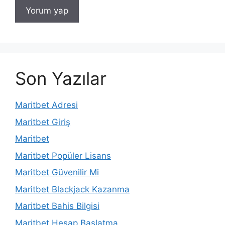
Son Yazılar
Maritbet Adresi
Maritbet Giriş
Maritbet
Maritbet Popüler Lisans
Maritbet Güvenilir Mi
Maritbet Blackjack Kazanma
Maritbet Bahis Bilgisi
Maritbet Hesap Başlatma