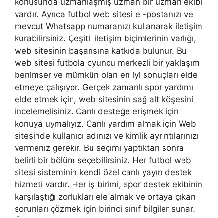
konusunda uzmanlaşmış uzman bir uzman ekibi
vardır. Ayrıca futbol web sitesi e -postanızı ve
mevcut Whatsapp numaranızı kullanarak iletişim
kurabilirsiniz. Çeşitli iletişim biçimlerinin varlığı,
web sitesinin başarısına katkıda bulunur. Bu
web sitesi futbola oyuncu merkezli bir yaklaşım
benimser ve mümkün olan en iyi sonuçları elde
etmeye çalışıyor. Gerçek zamanlı spor yardımı
elde etmek için, web sitesinin sağ alt köşesini
incelemelisiniz. Canlı desteğe erişmek için
konuya uymalıyız. Canlı yardım almak için Web
sitesinde kullanıcı adınızı ve kimlik ayrıntılarınızı
vermeniz gerekir. Bu seçimi yaptıktan sonra
belirli bir bölüm seçebilirsiniz. Her futbol web
sitesi sisteminin kendi özel canlı yayın destek
hizmeti vardır. Her iş birimi, spor destek ekibinin
karşılaştığı zorlukları ele almak ve ortaya çıkan
sorunları çözmek için birinci sınıf bilgiler sunar.