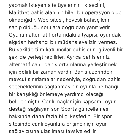
yapmak isteyen site üyelerinin ilk seçimi,
Maritbet bahis alanının hileli bir operasyon olup
olmadığıdır. Web sitesi, hevesli bahisçilerin
sahip olduğu sorulara doğrudan yanıt verir.
Oyunun alternatif ortamdaki altyapısı, oyundaki
algıdan herhangi bir müdahaleye izin vermez.
Bu şekilde tüm katılımcılar bahislerini güvenli bir
şekilde yerleştirebilirler. Ayrıca bahislerinizi
alternatif canlı bahis ortamlarına yerleştirmek
için belirli bir zaman vardır. Bahis üzerindeki
mevcut sınırlamalar nedeniyle, doğrudan bahis
seçeneklerinin sağlanmasının oyunla herhangi
bir karışıklığı önlemeye yardımcı olacağı
belirlenmiştir. Canlı maçlar için kapsamlı oyun
desteği sağlayan son Sports güncellemesi
hakkında daha fazla bilgi keşfedin. Bir spor
sitesinde canlı oyunlara erişmek için oyun
sağlayıcısına ulaşılması tavsiye edilir.