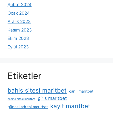
Şubat 2024
Ocak 2024
Aralık 2023
Kasım 2023
Ekim 2023
Eylül 2023
Etiketler
bahis sitesi maritbet
canli maritbet
giris maritbet
casino sitesi maritbet
kayit maritbet
güncel adresi maritbet