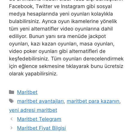
Facebook, Twitter ve Instagram gibi sosyal
medya hesaplarında yeni oyunları kolaylıkla
bulabilirsiniz. Ayrıca oyun ikamelerine yönelik
tüm yeni alternatifler video oyunlarına dahil
ediliyor. Bunun yanı sıra menüde jackpot
oyunları, kazı kazan oyunları, masa oyunları,
video poker oyunları gibi alternatifleri de
keşfedebilirsiniz. Tüm oyunları derecelendirmek
için eğlence sekmesine tıklayarak bunu ücretsiz
olarak yapabilirsiniz.
Kategoriler
Maritbet
Etiketler
maritbet avantajları
,
maritbet para kazanın
,
yeni adresi maritbet
Maritbet Telegram
Maritbet Fiyat Bilgisi