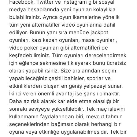
Facebook, Twitter ve Instagram gibi sosyal
medya hesaplarında yeni oyunları kolaylıkla
bulabilirsiniz. Ayrıca oyun ikamelerine yönelik
tüm yeni alternatifler video oyunlarına dahil
ediliyor. Bunun yanı sıra menüde jackpot
oyunları, kazı kazan oyunları, masa oyunları,
video poker oyunları gibi alternatifleri de
keşfedebilirsiniz. Tüm oyunları derecelendirmek
için eğlence sekmesine tıklayarak bunu ücretsiz
olarak yapabilirsiniz. Size aralarından seçim
yapabileceğiniz çeşitli bahisler, sporlar ve
etkinliklerden oluşan en geniş yelpazeyi sunar.
İkinci ve en önemli avantaj ise şanslı olmaktır.
Daha az risk alarak kar elde etme olasılığı bir
sonraki seviyeye yükseltilebilir. Tek maç işlevini
kullanmanın faydalarından biri, mevcut tahmin
seçeneklerinden bağımsız olarak herhangi bir
oyuna veya etkinliğe uygulanabilmesidir. Tek bir