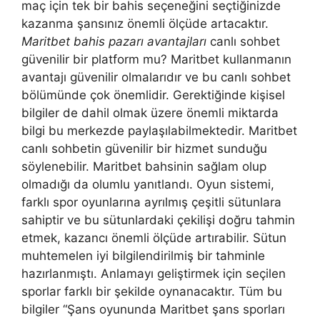
maç için tek bir bahis seçeneğini seçtiğinizde
kazanma şansınız önemli ölçüde artacaktır.
Maritbet bahis pazarı avantajları
canlı sohbet
güvenilir bir platform mu? Maritbet kullanmanın
avantajı güvenilir olmalarıdır ve bu canlı sohbet
bölümünde çok önemlidir. Gerektiğinde kişisel
bilgiler de dahil olmak üzere önemli miktarda
bilgi bu merkezde paylaşılabilmektedir. Maritbet
canlı sohbetin güvenilir bir hizmet sunduğu
söylenebilir. Maritbet bahsinin sağlam olup
olmadığı da olumlu yanıtlandı. Oyun sistemi,
farklı spor oyunlarına ayrılmış çeşitli sütunlara
sahiptir ve bu sütunlardaki çekilişi doğru tahmin
etmek, kazancı önemli ölçüde artırabilir. Sütun
muhtemelen iyi bilgilendirilmiş bir tahminle
hazırlanmıştı. Anlamayı geliştirmek için seçilen
sporlar farklı bir şekilde oynanacaktır. Tüm bu
bilgiler “Şans oyununda Maritbet şans sporları