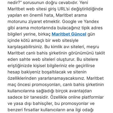
nedir?” sorusunun doğru cevabıdır. Yeni
Maritbet web sitesi giriş URL’si değiştirildiğinde
yapılan en önemli hata, Maritbet arama
motorunu ziyaret etmektir. Google ve Yandex
gibi arama motorlarında bulacağınız tipik adres
bilgileri yerine, birkaç
Maritbet Güncel
gün
içinde kötü amaçlı bir web sitesiyle
karşılaşabilirsiniz. Bu kimlik avı siteleri, meşru
Maritbet canlı bahis şirketinin görünümünü taklit
eden sahte web siteleri oluşturur. Bu sitelere
eriştiğinizde kişisel bilgileriniz ele geçirilirse
hesap bakiyeniz boşaltılacak ve sitenin
özelliklerinden yararlanamayacaksınız. Maritbet
maç öncesi promosyonları, canlı bahis şirketinin
kullanıcılarına sağladığı birçok avantajdan
sadece bir tanesidir. Özellikle online platformlar
ve yasa dışı bahisçiler, bu promosyonlar ve
benzeri fırsatlar kullanıcıların ana ilgi odağı