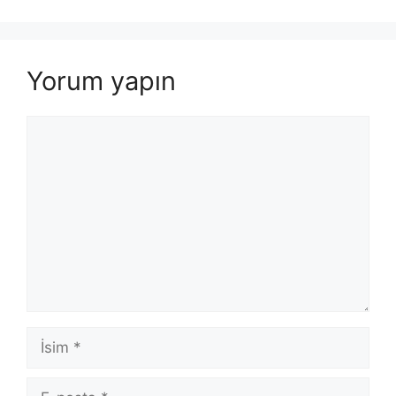
Yorum yapın
Yorum
İsim
E-